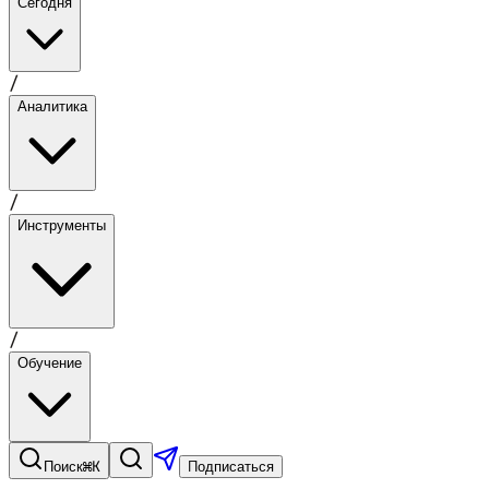
Сегодня
/
Аналитика
/
Инструменты
/
Обучение
⌘K
Поиск
Подписаться