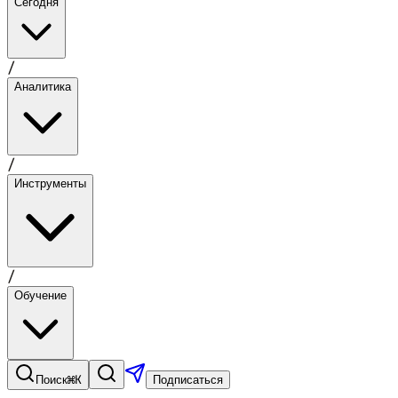
Сегодня
/
Аналитика
/
Инструменты
/
Обучение
⌘K
Поиск
Подписаться