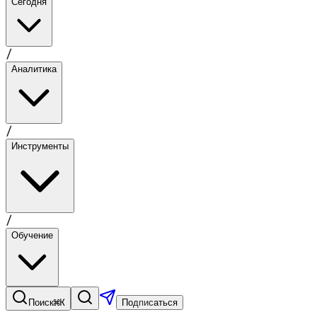
Сегодня
/
Аналитика
/
Инструменты
/
Обучение
⌘K
Поиск
Подписаться