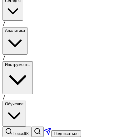
Сегодня
/
Аналитика
/
Инструменты
/
Обучение
⌘K
Поиск
Подписаться