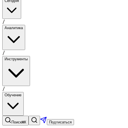
Сегодня
/
Аналитика
/
Инструменты
/
Обучение
⌘K
Поиск
Подписаться