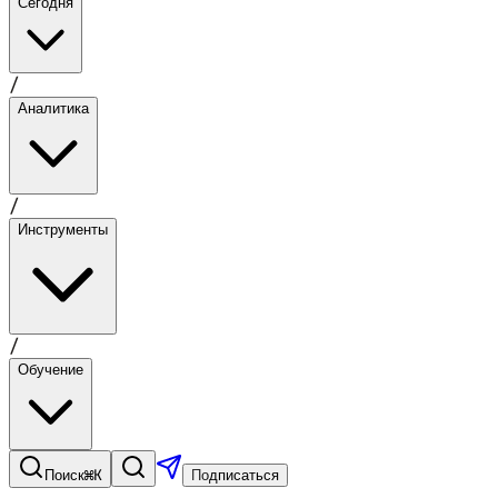
Сегодня
/
Аналитика
/
Инструменты
/
Обучение
⌘K
Поиск
Подписаться