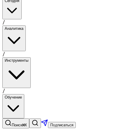
Сегодня
/
Аналитика
/
Инструменты
/
Обучение
⌘K
Поиск
Подписаться