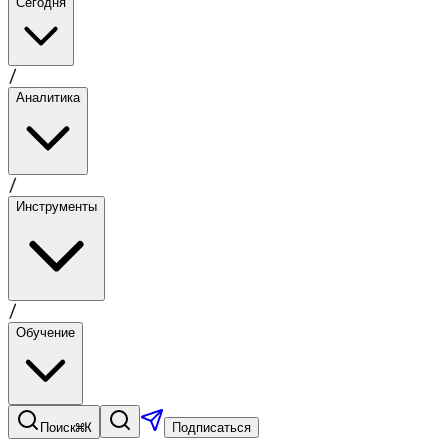
Сегодня
/
Аналитика
/
Инструменты
/
Обучение
⌘K
Поиск
Подписаться