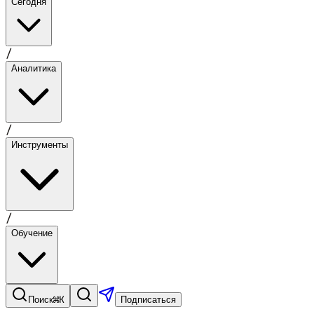
Сегодня
/
Аналитика
/
Инструменты
/
Обучение
⌘K
Поиск
Подписаться