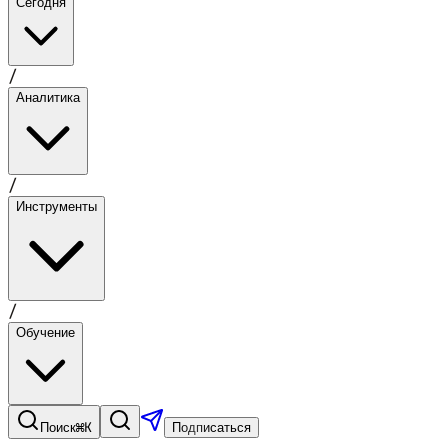
Сегодня
/
Аналитика
/
Инструменты
/
Обучение
⌘K
Поиск
Подписаться