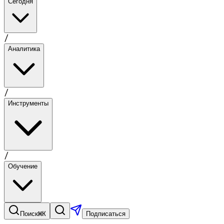
Сегодня
/
Аналитика
/
Инструменты
/
Обучение
⌘K
Поиск
Подписаться