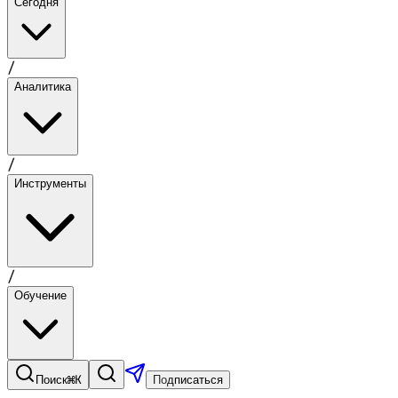
Сегодня
/
Аналитика
/
Инструменты
/
Обучение
⌘K
Поиск
Подписаться