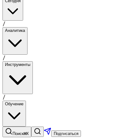
Сегодня
/
Аналитика
/
Инструменты
/
Обучение
⌘K
Поиск
Подписаться