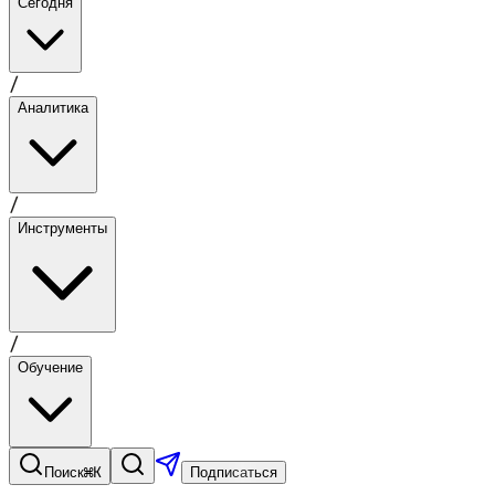
Сегодня
/
Аналитика
/
Инструменты
/
Обучение
⌘K
Поиск
Подписаться