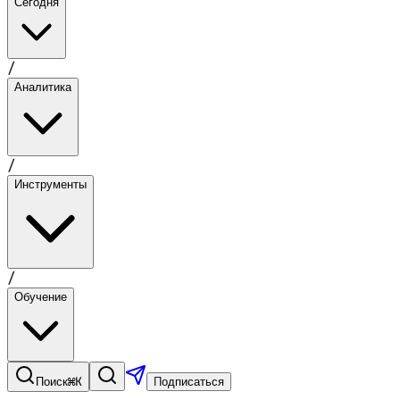
Сегодня
/
Аналитика
/
Инструменты
/
Обучение
⌘K
Поиск
Подписаться