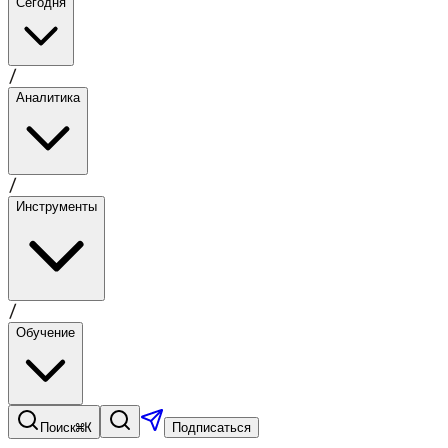
Сегодня
/
Аналитика
/
Инструменты
/
Обучение
⌘K
Поиск
Подписаться