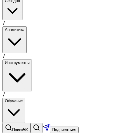
Сегодня
/
Аналитика
/
Инструменты
/
Обучение
⌘K
Поиск
Подписаться