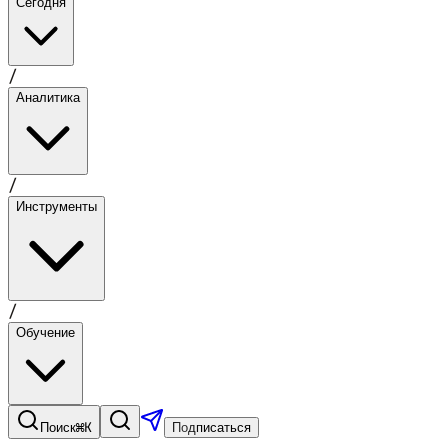
Сегодня
/
Аналитика
/
Инструменты
/
Обучение
⌘K
Поиск
Подписаться