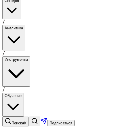
Сегодня
/
Аналитика
/
Инструменты
/
Обучение
⌘K
Поиск
Подписаться