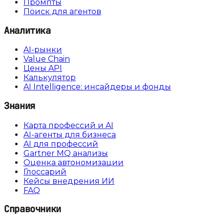
Промпты
Поиск для агентов
Аналитика
AI-рынки
Value Chain
Цены API
Калькулятор
AI Intelligence: инсайдеры и фонды
Знания
Карта профессий и AI
AI-агенты для бизнеса
AI для профессий
Gartner MQ анализы
Оценка автономизации
Глоссарий
Кейсы внедрения ИИ
FAQ
Справочники