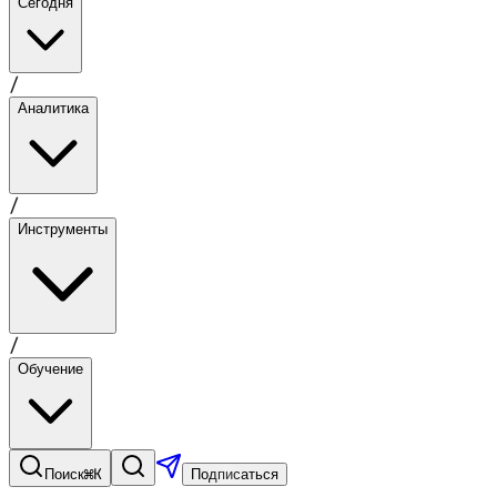
Сегодня
/
Аналитика
/
Инструменты
/
Обучение
⌘K
Поиск
Подписаться