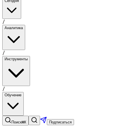
Сегодня
/
Аналитика
/
Инструменты
/
Обучение
⌘K
Поиск
Подписаться