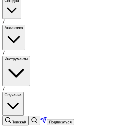
Сегодня
/
Аналитика
/
Инструменты
/
Обучение
⌘K
Поиск
Подписаться