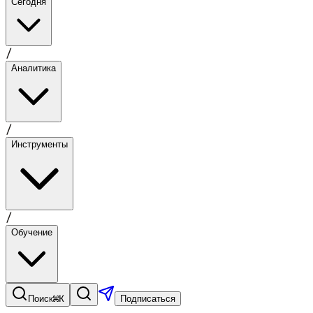
Сегодня
/
Аналитика
/
Инструменты
/
Обучение
⌘K
Поиск
Подписаться