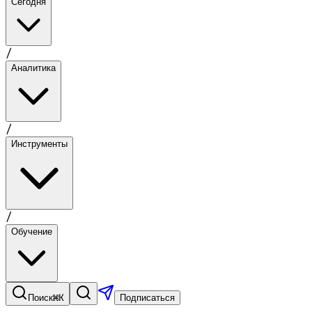
Сегодня
/
Аналитика
/
Инструменты
/
Обучение
⌘K
Поиск
Подписаться