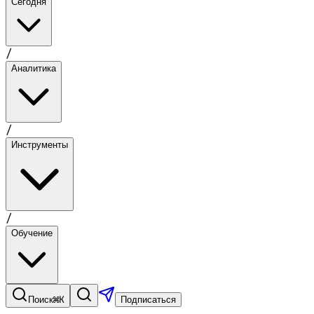
Сегодня
/
Аналитика
/
Инструменты
/
Обучение
⌘K
Поиск
Подписаться