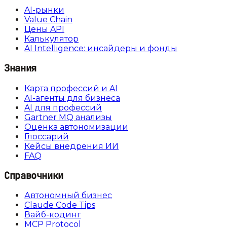
AI-рынки
Value Chain
Цены API
Калькулятор
AI Intelligence: инсайдеры и фонды
Знания
Карта профессий и AI
AI-агенты для бизнеса
AI для профессий
Gartner MQ анализы
Оценка автономизации
Глоссарий
Кейсы внедрения ИИ
FAQ
Справочники
Автономный бизнес
Claude Code Tips
Вайб-кодинг
MCP Protocol