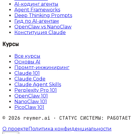
AI-кодинг агенты
Agent Frameworks
Deep Thinking Prompts
Гид по AI-агентам
OpenClaw vs NanoClaw
Конституция Claude
Курсы
Все курсы
Основы AI
Промпт-инжиниринг
Claude 101
Claude Code
Claude Agent Skills
Perplexity Pro 101
OpenClaw 101
NanoClaw 101
PicoClaw 101
©
2026
reymer.ai · СТАТУС СИСТЕМЫ:
РАБОТАЕТ
О проекте
Политика конфиденциальности