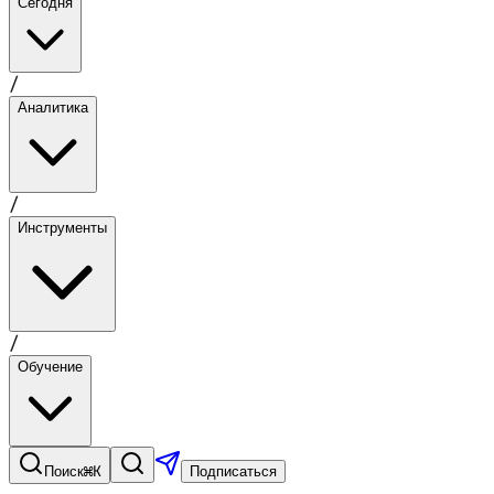
Сегодня
/
Аналитика
/
Инструменты
/
Обучение
⌘K
Поиск
Подписаться