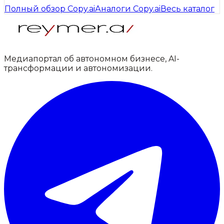
Полный обзор
Copy.ai
Аналоги
Copy.ai
Весь каталог
Медиапортал об автономном бизнесе, AI-
трансформации и автономизации.