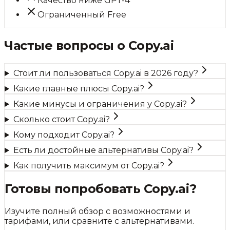
Качество ниже GPT-4
Ограниченный Free
Частые вопросы о
Copy.ai
Стоит ли пользоваться Copy.ai в 2026 году?
Какие главные плюсы Copy.ai?
Какие минусы и ограничения у Copy.ai?
Сколько стоит Copy.ai?
Кому подходит Copy.ai?
Есть ли достойные альтернативы Copy.ai?
Как получить максимум от Copy.ai?
Готовы попробовать
Copy.ai
?
Изучите полный обзор с возможностями и
тарифами, или сравните с альтернативами.