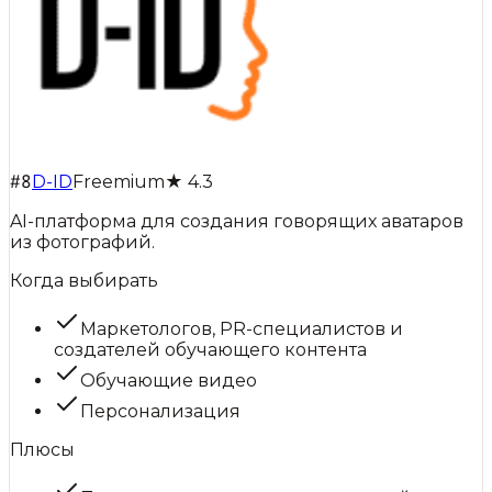
#
8
D-ID
Freemium
★
4.3
AI-платформа для создания говорящих аватаров
из фотографий.
Когда выбирать
Маркетологов, PR-специалистов и
создателей обучающего контента
Обучающие видео
Персонализация
Плюсы