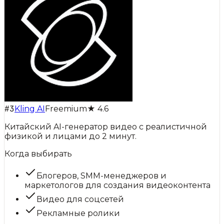
#
3
Kling AI
Freemium
★
4.6
Китайский AI-генератор видео с реалистичной
физикой и лицами до 2 минут.
Когда выбирать
Блогеров, SMM-менеджеров и
маркетологов для создания видеоконтента
Видео для соцсетей
Рекламные ролики