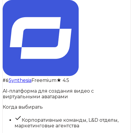
#
6
Synthesia
Freemium
★
4.5
AI-платформа для создания видео с
виртуальными аватарами
Когда выбирать
Корпоративные команды, L&D отделы,
маркетинговые агентства