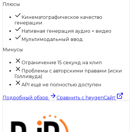
Плюсы
Кинематографическое качество
генерации
Нативная генерация аудио + видео
Мультимодальный ввод
Минусы
Ограничение 15 секунд на клип
Проблемы с авторскими правами (иски
Голливуда)
API ещё не полностью доступен
Подробный обзор
Сравнить с
heygen
Сайт