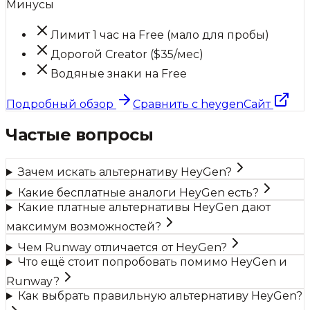
Минусы
Лимит 1 час на Free (мало для пробы)
Дорогой Creator ($35/мес)
Водяные знаки на Free
Подробный обзор
Сравнить с
heygen
Сайт
Частые вопросы
Зачем искать альтернативу HeyGen?
Какие бесплатные аналоги HeyGen есть?
Какие платные альтернативы HeyGen дают
максимум возможностей?
Чем Runway отличается от HeyGen?
Что ещё стоит попробовать помимо HeyGen и
Runway?
Как выбрать правильную альтернативу HeyGen?