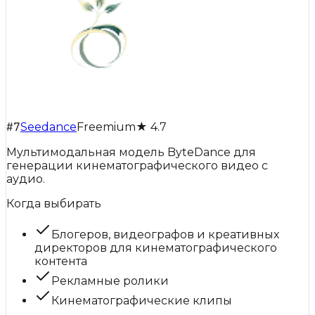
#
7
Seedance
Freemium
★
4.7
Мультимодальная модель ByteDance для
генерации кинематографического видео с
аудио.
Когда выбирать
Блогеров, видеографов и креативных
директоров для кинематографического
контента
Рекламные ролики
Кинематографические клипы