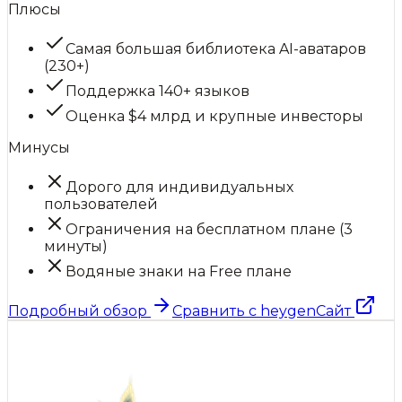
Плюсы
Самая большая библиотека AI-аватаров
(230+)
Поддержка 140+ языков
Оценка $4 млрд и крупные инвесторы
Минусы
Дорого для индивидуальных
пользователей
Ограничения на бесплатном плане (3
минуты)
Водяные знаки на Free плане
Подробный обзор
Сравнить с
heygen
Сайт