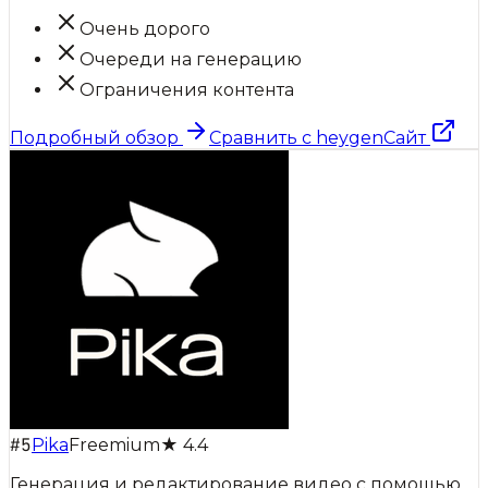
Очень дорого
Очереди на генерацию
Ограничения контента
Подробный обзор
Сравнить с
heygen
Сайт
#
5
Pika
Freemium
★
4.4
Генерация и редактирование видео с помощью