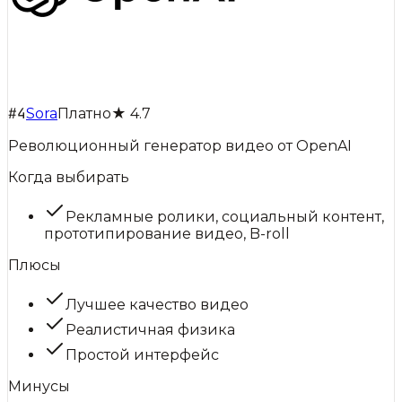
#
4
Sora
Платно
★
4.7
Революционный генератор видео от OpenAI
Когда выбирать
Рекламные ролики, социальный контент,
прототипирование видео, B-roll
Плюсы
Лучшее качество видео
Реалистичная физика
Простой интерфейс
Минусы