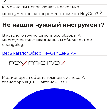
Можно ли использовать несколько
инструментов одновременно вместо HeyGen?
Не нашли нужный инструмент?
В каталоге reymer.ai есть все обзоры AI-
инструментов с ежедневным обновлением
changelog.
Весь каталог
Обзор
HeyGen
Цены API
Медиапортал об автономном бизнесе, AI-
трансформации и автономизации.