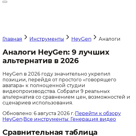
Главная
Инструменты
HeyGen
Аналоги
Аналоги
HeyGen
:
9
лучших
альтернатив в 2026
HeyGen в 2026 году значительно укрепил
позиции, перейдя от простого «говорящего
аватара» к полноценной студии
видеопроизводства.
Собрали
9
реальных
альтернатив со сравнением цен, возможностей и
сценариев использования.
Обновлено:
6 августа 2026 г.
·
Перейти к обзору
HeyGen
·
Все инструменты:
Генерация видео
Сравнительная таблица