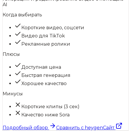
AI
Когда выбирать
Короткие видео, соцсети
Видео для TikTok
Рекламные ролики
Плюсы
Доступная цена
Быстрая генерация
Хорошее качество
Минусы
Короткие клипы (3 сек)
Качество ниже Sora
Подробный обзор
Сравнить с
heygen
Сайт