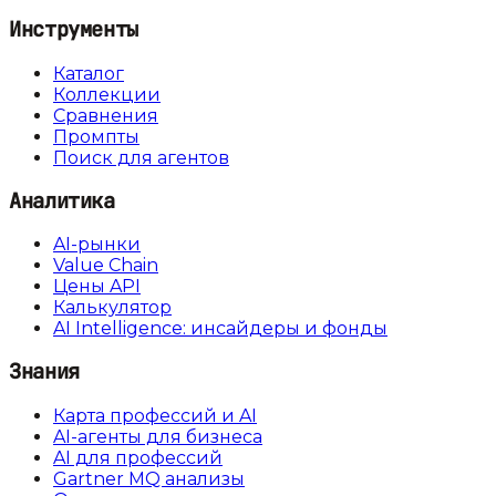
Инструменты
Каталог
Коллекции
Сравнения
Промпты
Поиск для агентов
Аналитика
AI-рынки
Value Chain
Цены API
Калькулятор
AI Intelligence: инсайдеры и фонды
Знания
Карта профессий и AI
AI-агенты для бизнеса
AI для профессий
Gartner MQ анализы