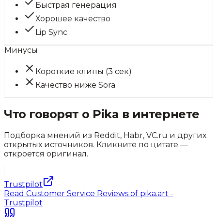
Быстрая генерация
Хорошее качество
Lip Sync
Минусы
Короткие клипы (3 сек)
Качество ниже Sora
Что говорят о
Pika
в интернете
Подборка мнений из Reddit, Habr, VC.ru и других
открытых источников. Кликните по цитате —
откроется оригинал.
Trustpilot
Read Customer Service Reviews of pika.art -
Trustpilot