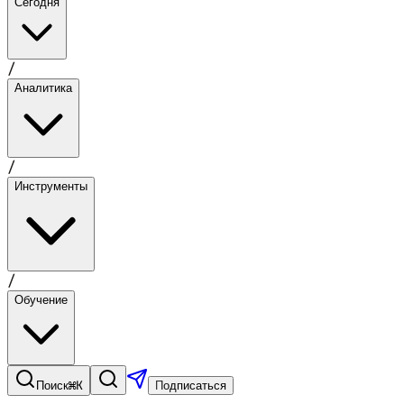
Сегодня
/
Аналитика
/
Инструменты
/
Обучение
⌘K
Поиск
Подписаться