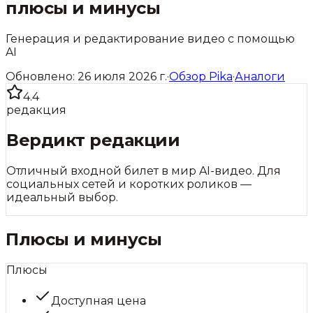
плюсы и минусы
Генерация и редактирование видео с помощью
AI
Обновлено:
26 июля 2026 г.
·
Обзор
Pika
·
Аналоги
4.4
редакция
Вердикт редакции
Отличный входной билет в мир AI-видео. Для
социальных сетей и коротких роликов —
идеальный выбор.
Плюсы и минусы
Плюсы
Доступная цена