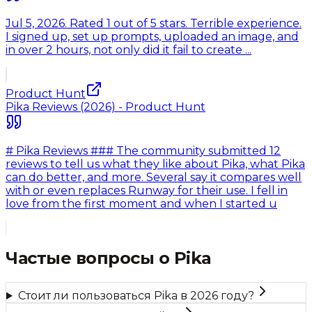
Jul 5, 2026. Rated 1 out of 5 stars. Terrible experience.
I signed up, set up prompts, uploaded an image, and
in over 2 hours, not only did it fail to create ...
Product Hunt
Pika Reviews (2026) - Product Hunt
# Pika Reviews ### The community submitted 12
reviews to tell us what they like about Pika, what Pika
can do better, and more. Several say it compares well
with or even replaces Runway for their use. I fell in
love from the first moment and when I started u
Частые вопросы о
Pika
Стоит ли пользоваться Pika в 2026 году?