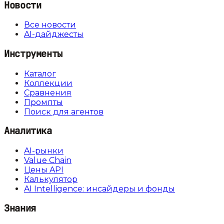
Новости
Все новости
AI-дайджесты
Инструменты
Каталог
Коллекции
Сравнения
Промпты
Поиск для агентов
Аналитика
AI-рынки
Value Chain
Цены API
Калькулятор
AI Intelligence: инсайдеры и фонды
Знания