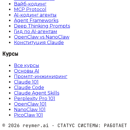
Вайб-кодинг
MCP Protocol
AI-кодинг агенты
Agent Frameworks
Deep Thinking Prompts
Гид по AI-агентам
OpenClaw vs NanoClaw
Конституция Claude
Курсы
Все курсы
Основы AI
Промпт-инжиниринг
Claude 101
Claude Code
Claude Agent Skills
Perplexity Pro 101
OpenClaw 101
NanoClaw 101
PicoClaw 101
©
2026
reymer.ai · СТАТУС СИСТЕМЫ:
РАБОТАЕТ