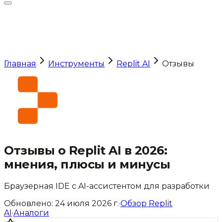
Главная
Инструменты
Replit AI
Отзывы
Отзывы о
Replit AI
в 2026:
мнения, плюсы и минусы
Браузерная IDE с AI-ассистентом для разработки
Обновлено:
24 июля 2026 г.
·
Обзор
Replit
AI
·
Аналоги