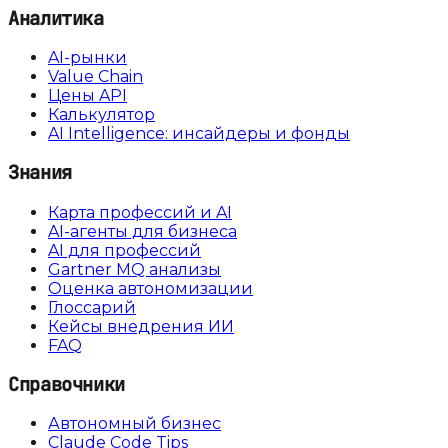
Аналитика
AI-рынки
Value Chain
Цены API
Калькулятор
AI Intelligence: инсайдеры и фонды
Знания
Карта профессий и AI
AI-агенты для бизнеса
AI для профессий
Gartner MQ анализы
Оценка автономизации
Глоссарий
Кейсы внедрения ИИ
FAQ
Справочники
Автономный бизнес
Claude Code Tips