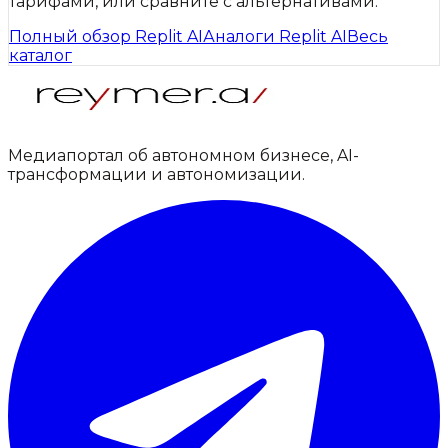
тарифами, или сравните с альтернативами.
Полный обзор
Replit AI
Аналоги
Replit AI
Весь
каталог
Медиапортал об автономном бизнесе, AI-
трансформации и автономизации.