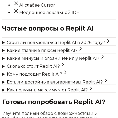
AI слабее Cursor
Медленнее локальной IDE
Частые вопросы о
Replit AI
Стоит ли пользоваться Replit AI в 2026 году?
Какие главные плюсы Replit AI?
Какие минусы и ограничения у Replit AI?
Сколько стоит Replit AI?
Кому подходит Replit AI?
Есть ли достойные альтернативы Replit AI?
Как получить максимум от Replit AI?
Готовы попробовать
Replit AI
?
Изучите полный обзор с возможностями и