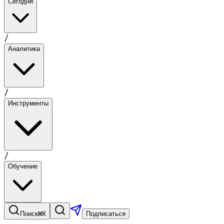
Сегодня
/
Аналитика
/
Инструменты
/
Обучение
⌘K
Поиск
Подписаться