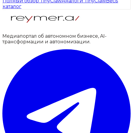
Полный обзор
TinyClaw
Аналоги
TinyClaw
Весь
каталог
Медиапортал об автономном бизнесе, AI-
трансформации и автономизации.