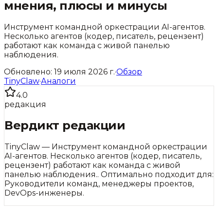
мнения, плюсы и минусы
Инструмент командной оркестрации AI-агентов.
Несколько агентов (кодер, писатель, рецензент)
работают как команда с живой панелью
наблюдения.
Обновлено:
19 июля 2026 г.
·
Обзор
TinyClaw
·
Аналоги
4.0
редакция
Вердикт редакции
TinyClaw
—
Инструмент командной оркестрации
AI-агентов. Несколько агентов (кодер, писатель,
рецензент) работают как команда с живой
панелью наблюдения.
.
Оптимально подходит для:
Руководители команд, менеджеры проектов,
DevOps-инженеры.