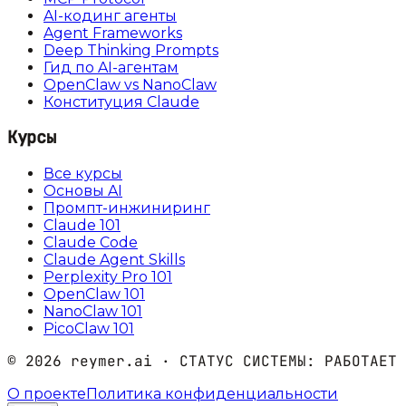
AI-кодинг агенты
Agent Frameworks
Deep Thinking Prompts
Гид по AI-агентам
OpenClaw vs NanoClaw
Конституция Claude
Курсы
Все курсы
Основы AI
Промпт-инжиниринг
Claude 101
Claude Code
Claude Agent Skills
Perplexity Pro 101
OpenClaw 101
NanoClaw 101
PicoClaw 101
©
2026
reymer.ai · СТАТУС СИСТЕМЫ:
РАБОТАЕТ
О проекте
Политика конфиденциальности