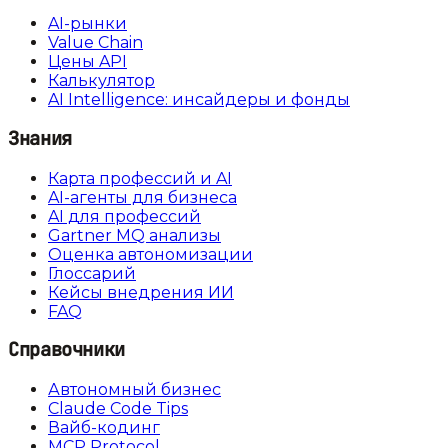
AI-рынки
Value Chain
Цены API
Калькулятор
AI Intelligence: инсайдеры и фонды
Знания
Карта профессий и AI
AI-агенты для бизнеса
AI для профессий
Gartner MQ анализы
Оценка автономизации
Глоссарий
Кейсы внедрения ИИ
FAQ
Справочники
Автономный бизнес
Claude Code Tips
Вайб-кодинг
MCP Protocol