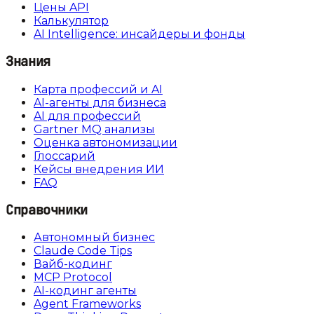
Цены API
Калькулятор
AI Intelligence: инсайдеры и фонды
Знания
Карта профессий и AI
AI-агенты для бизнеса
AI для профессий
Gartner MQ анализы
Оценка автономизации
Глоссарий
Кейсы внедрения ИИ
FAQ
Справочники
Автономный бизнес
Claude Code Tips
Вайб-кодинг
MCP Protocol
AI-кодинг агенты
Agent Frameworks