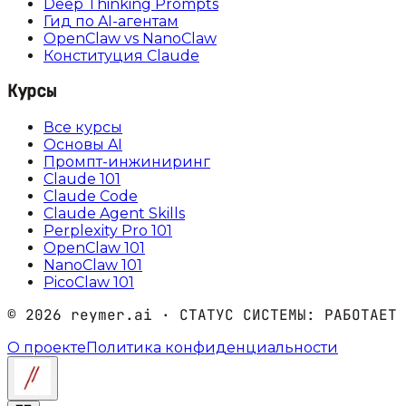
Deep Thinking Prompts
Гид по AI-агентам
OpenClaw vs NanoClaw
Конституция Claude
Курсы
Все курсы
Основы AI
Промпт-инжиниринг
Claude 101
Claude Code
Claude Agent Skills
Perplexity Pro 101
OpenClaw 101
NanoClaw 101
PicoClaw 101
©
2026
reymer.ai · СТАТУС СИСТЕМЫ:
РАБОТАЕТ
О проекте
Политика конфиденциальности