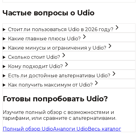
Частые вопросы о
Udio
Стоит ли пользоваться Udio в 2026 году?
Какие главные плюсы Udio?
Какие минусы и ограничения у Udio?
Сколько стоит Udio?
Кому подходит Udio?
Есть ли достойные альтернативы Udio?
Как получить максимум от Udio?
Готовы попробовать
Udio
?
Изучите полный обзор с возможностями и
тарифами, или сравните с альтернативами.
Полный обзор
Udio
Аналоги
Udio
Весь каталог