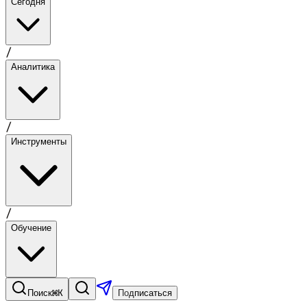
Сегодня
/
Аналитика
/
Инструменты
/
Обучение
⌘K
Поиск
Подписаться