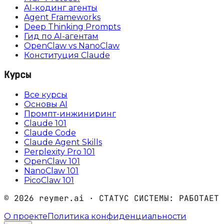
AI-кодинг агенты
Agent Frameworks
Deep Thinking Prompts
Гид по AI-агентам
OpenClaw vs NanoClaw
Конституция Claude
Курсы
Все курсы
Основы AI
Промпт-инжиниринг
Claude 101
Claude Code
Claude Agent Skills
Perplexity Pro 101
OpenClaw 101
NanoClaw 101
PicoClaw 101
©
2026
reymer.ai · СТАТУС СИСТЕМЫ:
РАБОТАЕТ
О проекте
Политика конфиденциальности