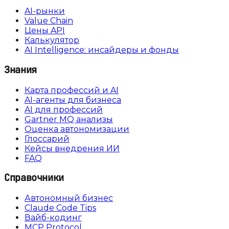
AI-рынки
Value Chain
Цены API
Калькулятор
AI Intelligence: инсайдеры и фонды
Знания
Карта профессий и AI
AI-агенты для бизнеса
AI для профессий
Gartner MQ анализы
Оценка автономизации
Глоссарий
Кейсы внедрения ИИ
FAQ
Справочники
Автономный бизнес
Claude Code Tips
Вайб-кодинг
MCP Protocol