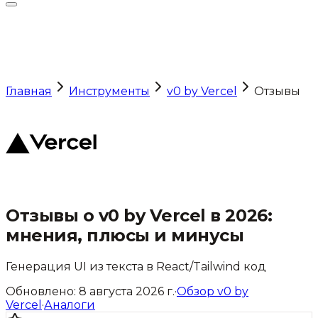
Главная
Инструменты
v0 by Vercel
Отзывы
Отзывы о
v0 by Vercel
в 2026:
мнения, плюсы и минусы
Генерация UI из текста в React/Tailwind код
Обновлено:
8 августа 2026 г.
·
Обзор
v0 by
Vercel
·
Аналоги