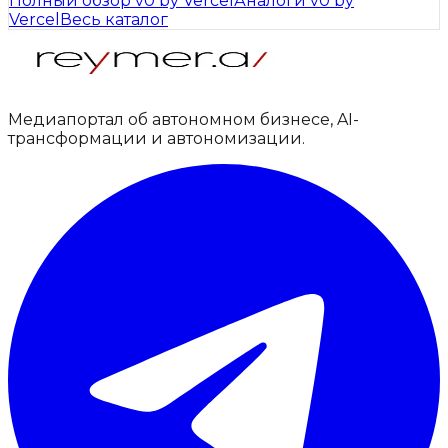
Полный обзор
v0 by Vercel
Аналоги
v0 by
Vercel
Весь каталог
Медиапортал об автономном бизнесе, AI-
трансформации и автономизации.