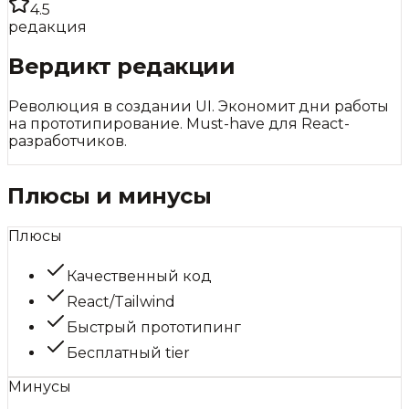
4.5
редакция
Вердикт редакции
Революция в создании UI. Экономит дни работы
на прототипирование. Must-have для React-
разработчиков.
Плюсы и минусы
Плюсы
Качественный код
React/Tailwind
Быстрый прототипинг
Бесплатный tier
Минусы