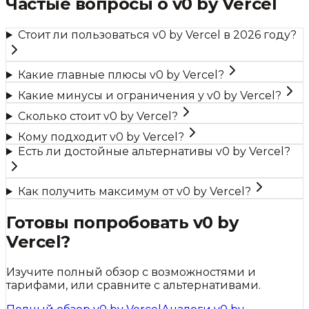
Частые вопросы о
v0 by Vercel
Стоит ли пользоваться v0 by Vercel в 2026 году?
Какие главные плюсы v0 by Vercel?
Какие минусы и ограничения у v0 by Vercel?
Сколько стоит v0 by Vercel?
Кому подходит v0 by Vercel?
Есть ли достойные альтернативы v0 by Vercel?
Как получить максимум от v0 by Vercel?
Готовы попробовать
v0 by
Vercel
?
Изучите полный обзор с возможностями и
тарифами, или сравните с альтернативами.