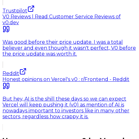
Trustpilot
V0 Reviews | Read Customer Service Reviews of
v0.dev
Was good before their price update. I was a total
believer and even though it wasn't perfect, V0 before
the price update was worth it.
Reddit
Honest opinions on Vercel's v0 : r/Frontend - Reddit
But hey, AI is the shill these days so we can expect
Vercel will keep pushing it (v0) as mention of AI is
nowadays important to investors like in many other
sectors, regardless how crappy it is.