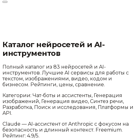
Каталог нейросетей и AI-
инструментов
Полный каталог из
83
нейросетей и AI-
инструментов. Лучшие AI сервисы для работы с
текстом, изображениями, видео, кодом и
бизнесом. Рейтинги, цены, сравнение.
Категории:
Чат-боты и ассистенты, Генерация
изображений, Генерация видео, Синтез речи,
Разработка, Поиск и исследования, Платформы и
API
.
Claude
—
AI-ассистент от Anthropic с фокусом на
безопасность и длинный контекст
.
Freemium.
Рейтинг: 4.9/5.