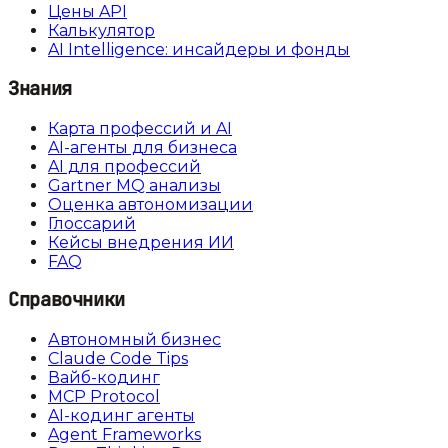
Цены API
Калькулятор
AI Intelligence: инсайдеры и фонды
Знания
Карта профессий и AI
AI-агенты для бизнеса
AI для профессий
Gartner MQ анализы
Оценка автономизации
Глоссарий
Кейсы внедрения ИИ
FAQ
Справочники
Автономный бизнес
Claude Code Tips
Вайб-кодинг
MCP Protocol
AI-кодинг агенты
Agent Frameworks