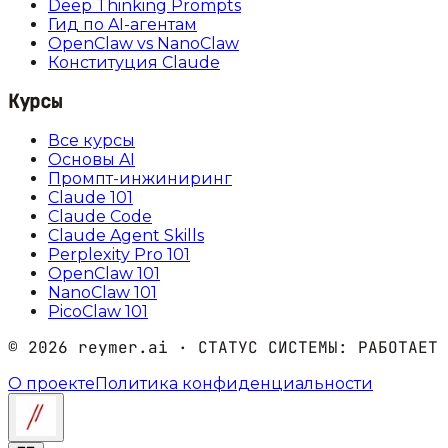
Deep Thinking Prompts
Гид по AI-агентам
OpenClaw vs NanoClaw
Конституция Claude
Курсы
Все курсы
Основы AI
Промпт-инжиниринг
Claude 101
Claude Code
Claude Agent Skills
Perplexity Pro 101
OpenClaw 101
NanoClaw 101
PicoClaw 101
©
2026
reymer.ai · СТАТУС СИСТЕМЫ:
РАБОТАЕТ
О проекте
Политика конфиденциальности