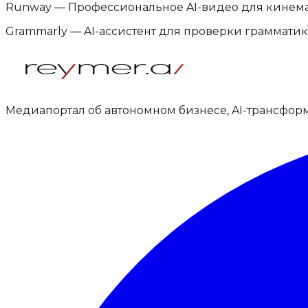
Runway
—
Профессиональное AI-видео для кинем
Grammarly
—
AI-ассистент для проверки грамматик
Медиапортал об автономном бизнесе, AI-трансфор