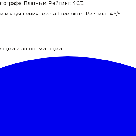
атографа
.
Платный.
Рейтинг: 4.6/5.
и и улучшения текста
.
Freemium.
Рейтинг: 4.6/5.
мации и автономизации.