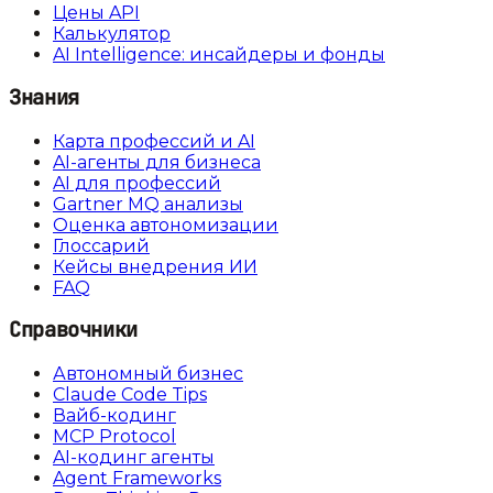
Цены API
Калькулятор
AI Intelligence: инсайдеры и фонды
Знания
Карта профессий и AI
AI-агенты для бизнеса
AI для профессий
Gartner MQ анализы
Оценка автономизации
Глоссарий
Кейсы внедрения ИИ
FAQ
Справочники
Автономный бизнес
Claude Code Tips
Вайб-кодинг
MCP Protocol
AI-кодинг агенты
Agent Frameworks