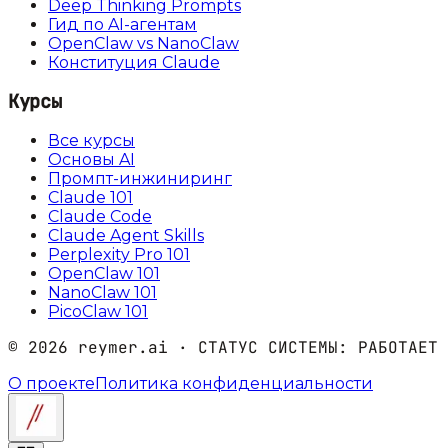
Deep Thinking Prompts
Гид по AI-агентам
OpenClaw vs NanoClaw
Конституция Claude
Курсы
Все курсы
Основы AI
Промпт-инжиниринг
Claude 101
Claude Code
Claude Agent Skills
Perplexity Pro 101
OpenClaw 101
NanoClaw 101
PicoClaw 101
©
2026
reymer.ai · СТАТУС СИСТЕМЫ:
РАБОТАЕТ
О проекте
Политика конфиденциальности