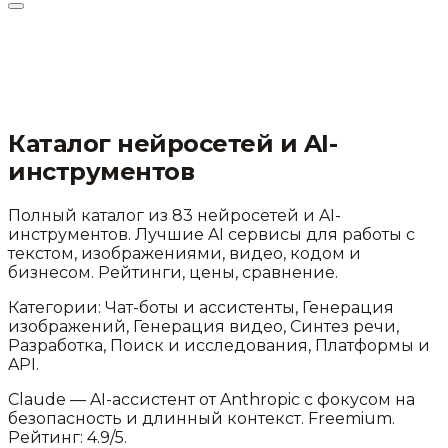
Каталог нейросетей и AI-
инструментов
Полный каталог из
83
нейросетей и AI-
инструментов. Лучшие AI сервисы для работы с
текстом, изображениями, видео, кодом и
бизнесом. Рейтинги, цены, сравнение.
Категории:
Чат-боты и ассистенты, Генерация
изображений, Генерация видео, Синтез речи,
Разработка, Поиск и исследования, Платформы и
API
.
Claude
—
AI-ассистент от Anthropic с фокусом на
безопасность и длинный контекст
.
Freemium.
Рейтинг: 4.9/5.