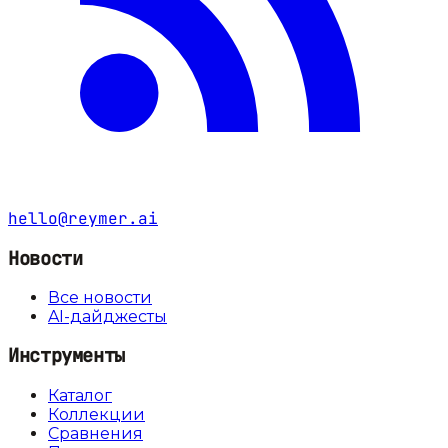
hello@reymer.ai
Новости
Все новости
AI-дайджесты
Инструменты
Каталог
Коллекции
Сравнения