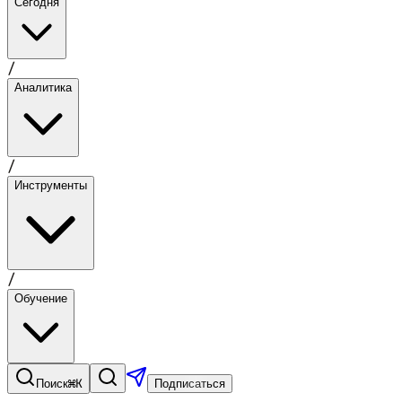
Сегодня
/
Аналитика
/
Инструменты
/
Обучение
⌘K
Поиск
Подписаться