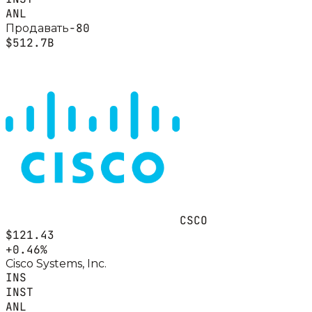
ANL
-80
Продавать
$512.7B
CSCO
$121.43
+
0.46
%
Cisco Systems, Inc.
INS
INST
ANL