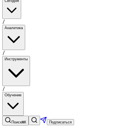
Сегодня
/
Аналитика
/
Инструменты
/
Обучение
⌘K
Поиск
Подписаться