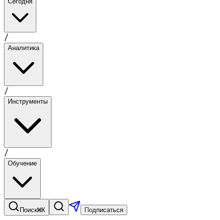
Сегодня
/
Аналитика
/
Инструменты
/
Обучение
⌘K
Поиск
Подписаться