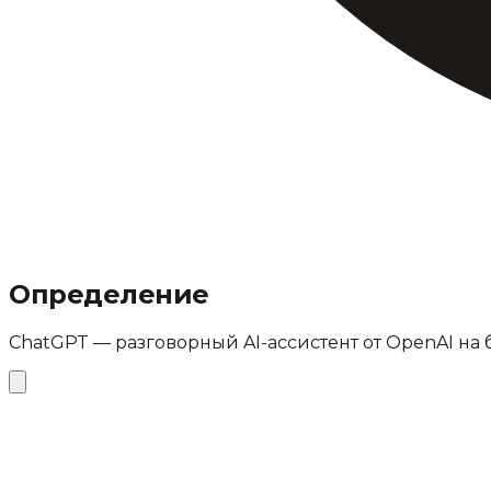
Определение
ChatGPT — разговорный AI-ассистент от OpenAI на б