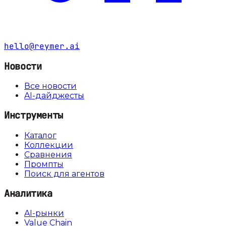
hello@reymer.ai
Новости
Все новости
AI-дайджесты
Инструменты
Каталог
Коллекции
Сравнения
Промпты
Поиск для агентов
Аналитика
AI-рынки
Value Chain