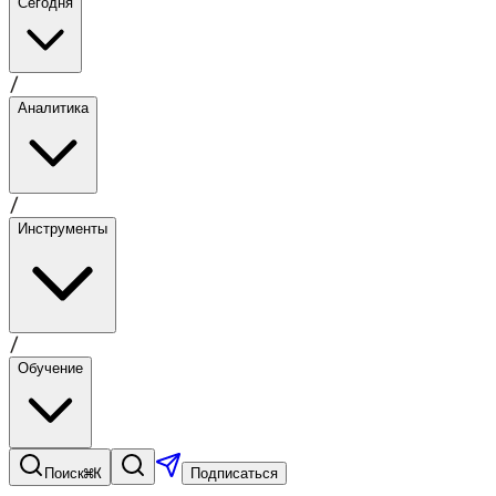
Сегодня
/
Аналитика
/
Инструменты
/
Обучение
⌘K
Поиск
Подписаться