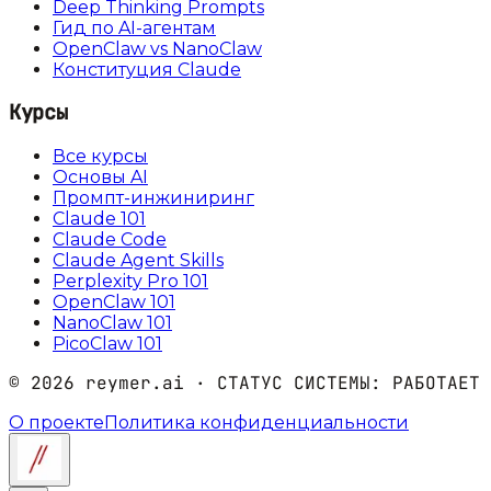
Deep Thinking Prompts
Гид по AI-агентам
OpenClaw vs NanoClaw
Конституция Claude
Курсы
Все курсы
Основы AI
Промпт-инжиниринг
Claude 101
Claude Code
Claude Agent Skills
Perplexity Pro 101
OpenClaw 101
NanoClaw 101
PicoClaw 101
©
2026
reymer.ai · СТАТУС СИСТЕМЫ:
РАБОТАЕТ
О проекте
Политика конфиденциальности