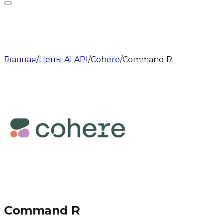
Главная
/
Цены AI API
/
Cohere
/
Command R
Command R