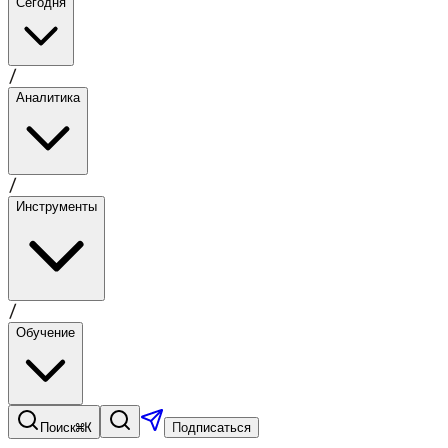
Сегодня
/
Аналитика
/
Инструменты
/
Обучение
⌘K
Поиск
Подписаться