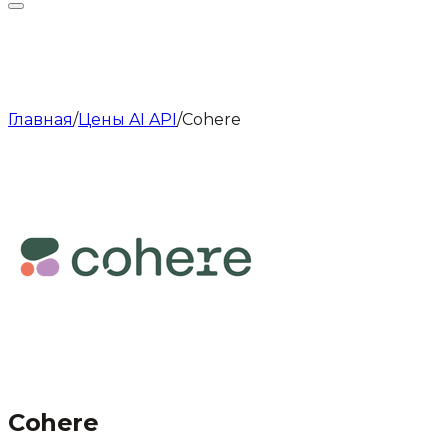
Главная
/
Цены AI API
/
Cohere
Cohere