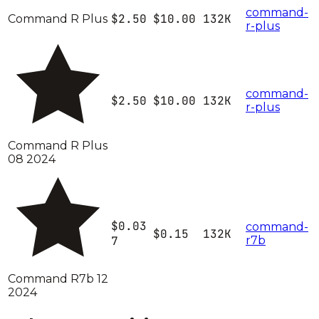
command-
$2.50
$10.00
132K
Command R Plus
r-plus
command-
$2.50
$10.00
132K
r-plus
Command R Plus
08 2024
$0.03
command-
$0.15
132K
7
r7b
Command R7b 12
2024