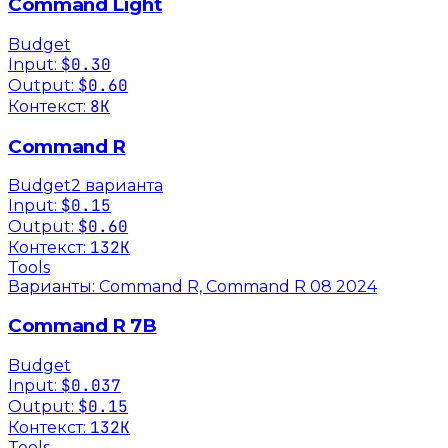
Command Light
Budget
$0.30
Input:
$0.60
Output:
8K
Контекст:
Command R
Budget
2
вариант
а
$0.15
Input:
$0.60
Output:
132K
Контекст:
Tools
Варианты:
Command R, Command R 08 2024
Command R 7B
Budget
$0.037
Input:
$0.15
Output:
132K
Контекст:
Tools