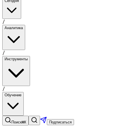
Сегодня
/
Аналитика
/
Инструменты
/
Обучение
⌘K
Поиск
Подписаться