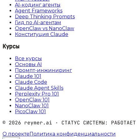
AI-кодинг агенты
Agent Frameworks
Deep Thinking Prompts
Гид по AI-агентам
OpenClaw vs NanoClaw
Конституция Claude
Курсы
Все курсы
Основы AI
Промпт-инжиниринг
Claude 101
Claude Code
Claude Agent Skills
Perplexity Pro 101
OpenClaw 101
NanoClaw 101
PicoClaw 101
©
2026
reymer.ai · СТАТУС СИСТЕМЫ:
РАБОТАЕТ
О проекте
Политика конфиденциальности