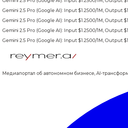
Gemini 2.5 Pro
(
Google AI
): Input $
1.2500
/1M, Output $
Gemini 2.5 Pro
(
Google AI
): Input $
1.2500
/1M, Output $
Gemini 2.5 Pro
(
Google AI
): Input $
1.2500
/1M, Output $
Gemini 2.5 Pro
(
Google AI
): Input $
1.2500
/1M, Output $
Gemini 2.5 Pro
(
Google AI
): Input $
1.2500
/1M, Output $
Медиапортал об автономном бизнесе, AI-трансфор