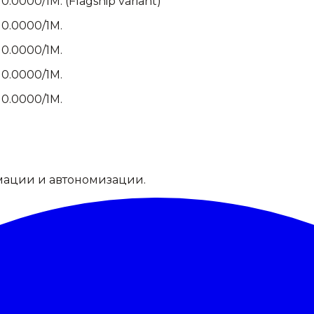
10.0000
/1M.
(Flagship variant)
10.0000
/1M.
10.0000
/1M.
10.0000
/1M.
10.0000
/1M.
мации и автономизации.