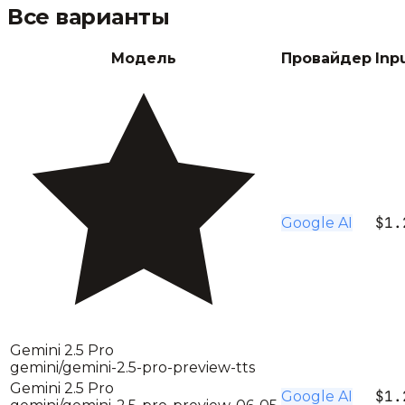
Все варианты
Модель
Провайдер
Inp
$1.
Google AI
Gemini 2.5 Pro
gemini/gemini-2.5-pro-preview-tts
Gemini 2.5 Pro
$1.
Google AI