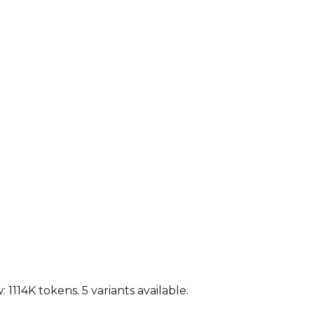
 1114K tokens.
5 variants available.