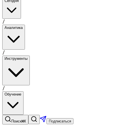
Сегодня
/
Аналитика
/
Инструменты
/
Обучение
⌘K
Поиск
Подписаться