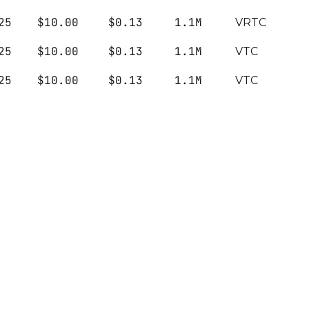
25
$10.00
$0.13
1.1M
V
R
T
C
25
$10.00
$0.13
1.1M
V
T
C
25
$10.00
$0.13
1.1M
V
T
C