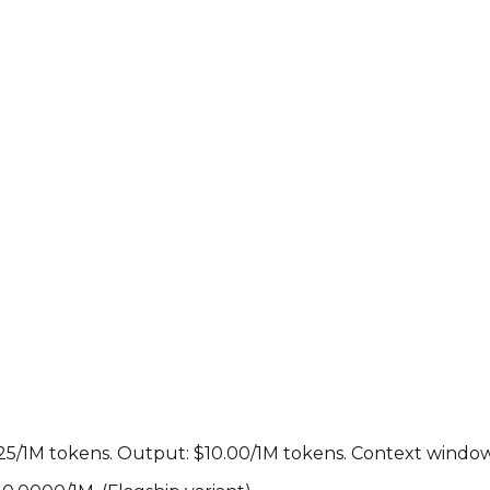
.25/1M tokens. Output: $10.00/1M tokens.
Context window: