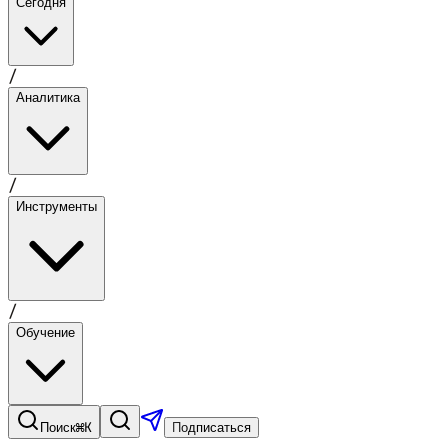
Сегодня
/
Аналитика
/
Инструменты
/
Обучение
⌘K
Поиск
Подписаться