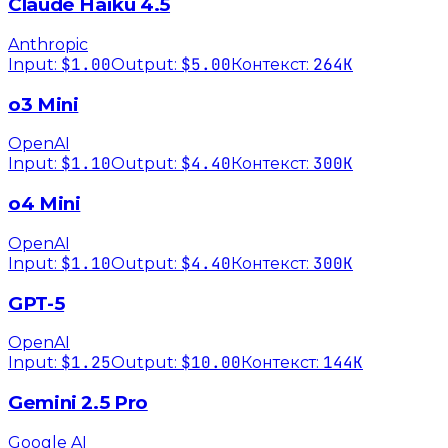
Claude Haiku 4.5
Anthropic
$1.00
$5.00
264K
Input:
Output:
Контекст:
o3 Mini
OpenAI
$1.10
$4.40
300K
Input:
Output:
Контекст:
o4 Mini
OpenAI
$1.10
$4.40
300K
Input:
Output:
Контекст:
GPT-5
OpenAI
$1.25
$10.00
144K
Input:
Output:
Контекст:
Gemini 2.5 Pro
Google AI