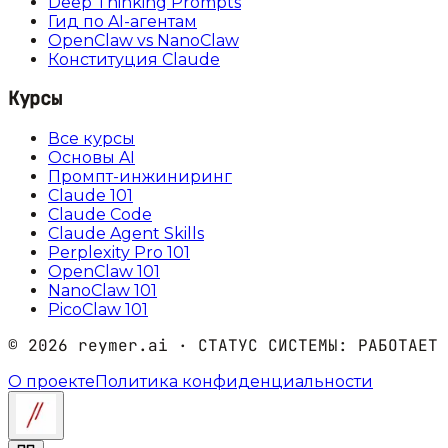
Deep Thinking Prompts
Гид по AI-агентам
OpenClaw vs NanoClaw
Конституция Claude
Курсы
Все курсы
Основы AI
Промпт-инжиниринг
Claude 101
Claude Code
Claude Agent Skills
Perplexity Pro 101
OpenClaw 101
NanoClaw 101
PicoClaw 101
©
2026
reymer.ai · СТАТУС СИСТЕМЫ:
РАБОТАЕТ
О проекте
Политика конфиденциальности