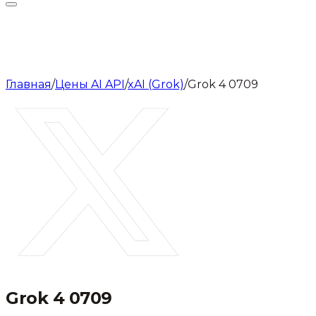
Главная
/
Цены AI API
/
xAI (Grok)
/
Grok 4 0709
Grok 4 0709