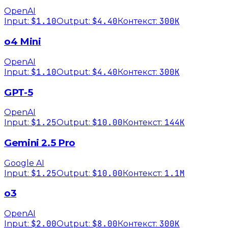
OpenAI
$1.10
$4.40
300K
Input:
Output:
Контекст:
o4 Mini
OpenAI
$1.10
$4.40
300K
Input:
Output:
Контекст:
GPT-5
OpenAI
$1.25
$10.00
144K
Input:
Output:
Контекст:
Gemini 2.5 Pro
Google AI
$1.25
$10.00
1.1M
Input:
Output:
Контекст:
o3
OpenAI
$2.00
$8.00
300K
Input:
Output:
Контекст: