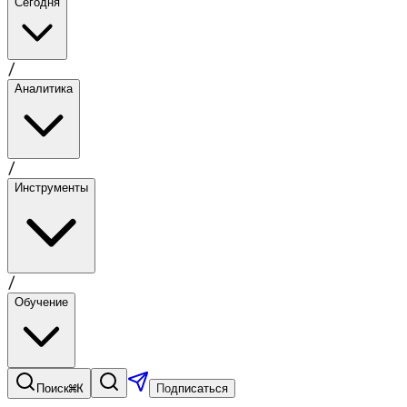
Сегодня
/
Аналитика
/
Инструменты
/
Обучение
⌘K
Поиск
Подписаться