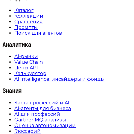
Каталог
Коллекции
Сравнения
Промпты
Поиск для агентов
Аналитика
AI-рынки
Value Chain
Цены API
Калькулятор
AI Intelligence: инсайдеры и фонды
Знания
Карта профессий и AI
AI-агенты для бизнеса
AI для профессий
Gartner MQ анализы
Оценка автономизации
Глоссарий