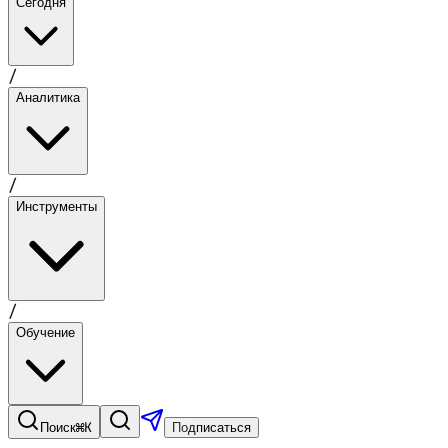
Сегодня
/
Аналитика
/
Инструменты
/
Обучение
⌘K
Поиск
Подписаться