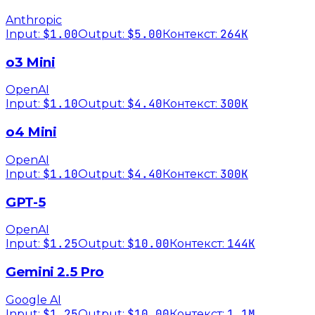
Anthropic
$1.00
$5.00
264K
Input:
Output:
Контекст:
o3 Mini
OpenAI
$1.10
$4.40
300K
Input:
Output:
Контекст:
o4 Mini
OpenAI
$1.10
$4.40
300K
Input:
Output:
Контекст:
GPT-5
OpenAI
$1.25
$10.00
144K
Input:
Output:
Контекст:
Gemini 2.5 Pro
Google AI
$1.25
$10.00
1.1M
Input:
Output:
Контекст: