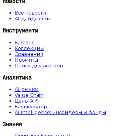
Новости
Все новости
AI-дайджесты
Инструменты
Каталог
Коллекции
Сравнения
Промпты
Поиск для агентов
Аналитика
AI-рынки
Value Chain
Цены API
Калькулятор
AI Intelligence: инсайдеры и фонды
Знания