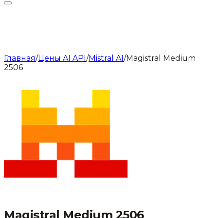
Главная
/
Цены AI API
/
Mistral AI
/
Magistral Medium
2506
Magistral Medium 2506