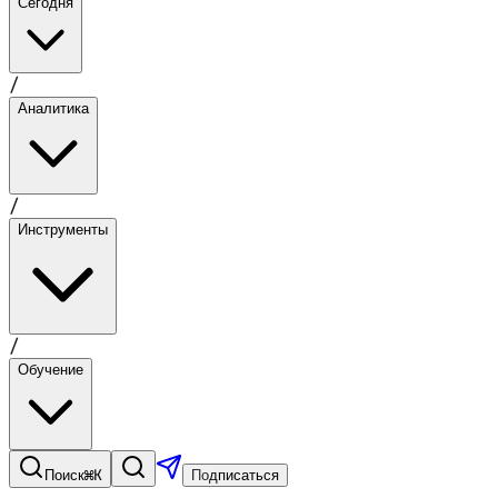
Сегодня
/
Аналитика
/
Инструменты
/
Обучение
⌘K
Поиск
Подписаться