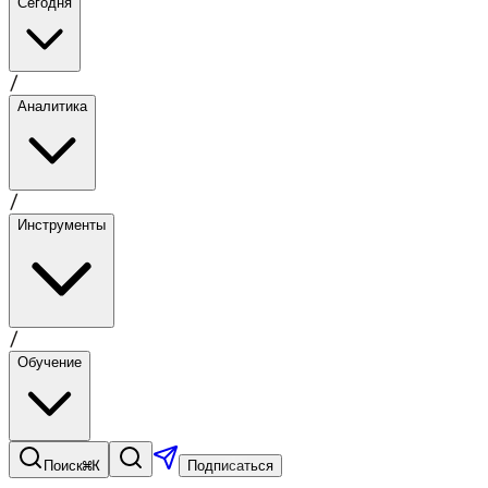
Сегодня
/
Аналитика
/
Инструменты
/
Обучение
⌘K
Поиск
Подписаться