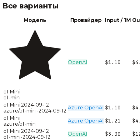
Все варианты
Модель
Провайдер
Input / 1M
Ou
$1.10
$4
OpenAI
o1 Mini
o1-mini
o1 Mini 2024-09-12
$1.10
$4
Azure OpenAI
azure/o1-mini-2024-09-12
o1 Mini
$1.21
$4
Azure OpenAI
azure/o1-mini
o1 Mini 2024-09-12
$3.00
$1
OpenAI
o1-mini-2024-09-12