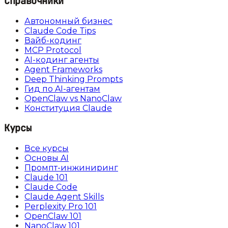
Справочники
Автономный бизнес
Claude Code Tips
Вайб-кодинг
MCP Protocol
AI-кодинг агенты
Agent Frameworks
Deep Thinking Prompts
Гид по AI-агентам
OpenClaw vs NanoClaw
Конституция Claude
Курсы
Все курсы
Основы AI
Промпт-инжиниринг
Claude 101
Claude Code
Claude Agent Skills
Perplexity Pro 101
OpenClaw 101
NanoClaw 101