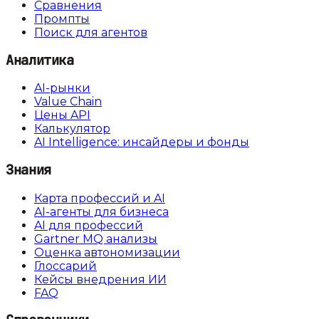
Сравнения
Промпты
Поиск для агентов
Аналитика
AI-рынки
Value Chain
Цены API
Калькулятор
AI Intelligence: инсайдеры и фонды
Знания
Карта профессий и AI
AI-агенты для бизнеса
AI для профессий
Gartner MQ анализы
Оценка автономизации
Глоссарий
Кейсы внедрения ИИ
FAQ