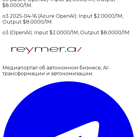
$
8.0000
/1M.
o3 2025-04-16
(
Azure OpenAI
): Input $
2.0000
/1M,
Output $
8.0000
/1M.
o3
(
OpenAI
): Input $
2.0000
/1M, Output $
8.0000
/1M.
Медиапортал об автономном бизнесе, AI-
трансформации и автономизации.