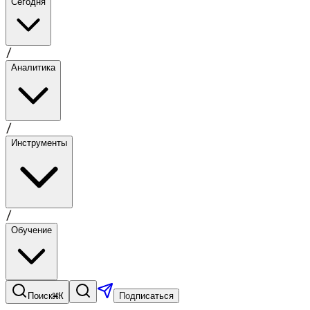
Сегодня
/
Аналитика
/
Инструменты
/
Обучение
⌘K
Поиск
Подписаться