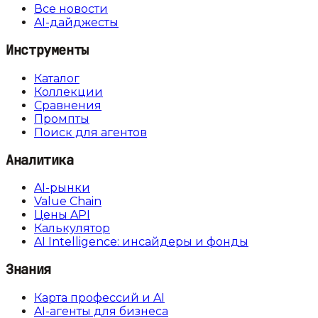
Все новости
AI-дайджесты
Инструменты
Каталог
Коллекции
Сравнения
Промпты
Поиск для агентов
Аналитика
AI-рынки
Value Chain
Цены API
Калькулятор
AI Intelligence: инсайдеры и фонды
Знания
Карта профессий и AI
AI-агенты для бизнеса