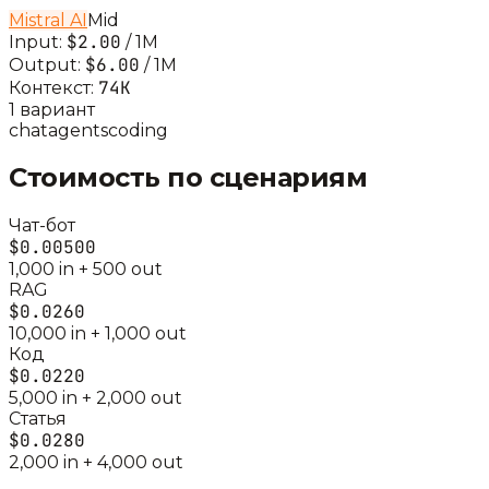
Mistral AI
Mid
$2.00
Input:
/ 1M
$6.00
Output:
/ 1M
74K
Контекст:
1
вариант
chat
agents
coding
Стоимость по сценариям
Чат-бот
$0.00500
1,000
in +
500
out
RAG
$0.0260
10,000
in +
1,000
out
Код
$0.0220
5,000
in +
2,000
out
Статья
$0.0280
2,000
in +
4,000
out