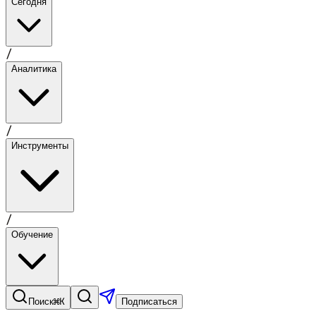
Сегодня
/
Аналитика
/
Инструменты
/
Обучение
⌘K
Поиск
Подписаться