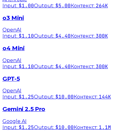
$1.00
$5.00
264K
Input:
Output:
Контекст:
o3 Mini
OpenAI
$1.10
$4.40
300K
Input:
Output:
Контекст:
o4 Mini
OpenAI
$1.10
$4.40
300K
Input:
Output:
Контекст:
GPT-5
OpenAI
$1.25
$10.00
144K
Input:
Output:
Контекст:
Gemini 2.5 Pro
Google AI
$1.25
$10.00
1.1M
Input:
Output:
Контекст: