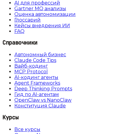
AI для профессий
Gartner MQ анализы
Оценка автономизации
Глоссарий
Кейсы внедрения ИИ
FAQ
Справочники
Автономный бизнес
Claude Code Tips
Вайб-кодинг
MCP Protocol
AI-кодинг агенты
Agent Frameworks
Deep Thinking Prompts
Гид по AI-агентам
OpenClaw vs NanoClaw
Конституция Claude
Курсы
Все курсы