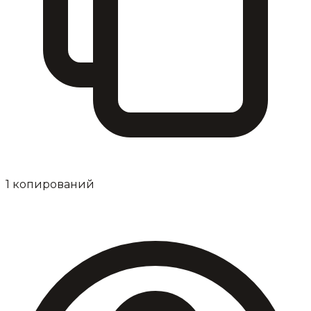
1
копирований