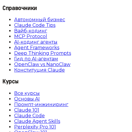
Справочники
Автономный бизнес
Claude Code Tips
Вайб-кодинг
MCP Protocol
AI-кодинг агенты
Agent Frameworks
Deep Thinking Prompts
Гид по AI-агентам
OpenClaw vs NanoClaw
Конституция Claude
Курсы
Все курсы
Основы AI
Промпт-инжиниринг
Claude 101
Claude Code
Claude Agent Skills
Perplexity Pro 101