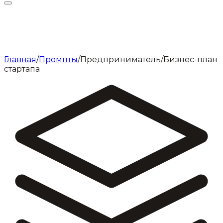
Главная
/
Промпты
/
Предприниматель
/
Бизнес-план
стартапа