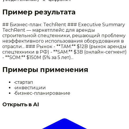
Пример результата
## Бизнес-план: TechRent ### Executive Summary
TechRent — маркетплейс для аренды
строительной спецтехники, решающий проблему
неэффективного использования оборудования в
отрасли... ### Рынок - **TAM:** $12B (рынок аренды
спецтехники в РФ) - **SAM:** $3B (онлайн-сегмент)
- **SOM:** $150M (5% за 5 лет)...
Примеры применения
•
стартап
•
инвестиции
•
бизнес-планирование
Открыть в AI