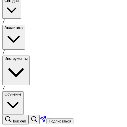
Сегодня
/
Аналитика
/
Инструменты
/
Обучение
⌘K
Поиск
Подписаться