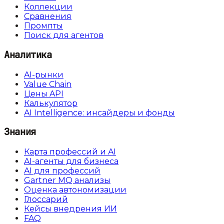
Коллекции
Сравнения
Промпты
Поиск для агентов
Аналитика
AI-рынки
Value Chain
Цены API
Калькулятор
AI Intelligence: инсайдеры и фонды
Знания
Карта профессий и AI
AI-агенты для бизнеса
AI для профессий
Gartner MQ анализы
Оценка автономизации
Глоссарий
Кейсы внедрения ИИ
FAQ