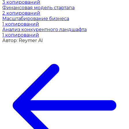
3
копирований
Финансовая модель стартапа
2
копирований
Масштабирование бизнеса
1
копирований
Анализ конкурентного ландшафта
1
копирований
Автор:
Reymer AI