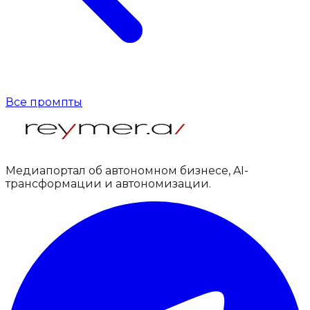
Все промпты
Медиапортал об автономном бизнесе, AI-
трансформации и автономизации.